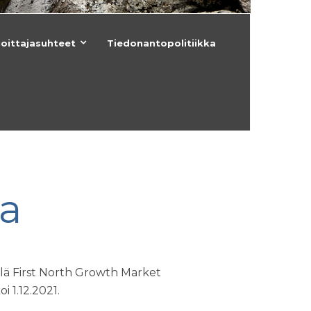
joittajasuhteet
Tiedonantopolitiikka
ta
lä First North Growth Market
 1.12.2021.