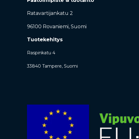
Päätoimipiste & tuotanto
Ratavartijankatu 2
96100 Rovaniemi,
Suomi
Tuotekehitys
Raspinkatu 4
33840 Tampere, Suomi