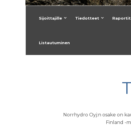
Sijoittajille
Tiedotteet
Raportit
Listautuminen
T
Norrhydro Oyj:n osake on ka
Finland -m