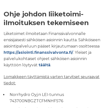
Ohje johdon liiketoimi-
ilmoituksen tekemiseen
Liiketoimet ilmoitetaan Finanssivalvonnalle
ensisijaisesti sähköisen asioinnin kautta. Sähköiseen
asiointipalveluun pääset kirjautumaan osoitteessa
https://asiointi.finanssivalvonta.fi/
. Yleiset ja
palvelukohtaiset ohjeet sähköisen asioinnin
käyttöön löytyvät
täältä
.
Lomakkeen täyttämistä varten tarvitset seuraavat
tiedot:
Norrhydro Oyj:n LEI-tunnus
743700NBGZTCFMNHFS76