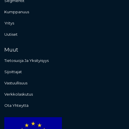
Segmentit
Kumppanuus
Yritys
Uutiset
Muut
Tietosuoja Ja Yksityisyys
Sijoittajat
Vastuullisuus
Verkkolaskutus
Ota Yhteyttä