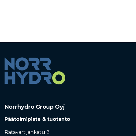
Norrhydro Group Oyj
Päätoimipiste & tuotanto
Ratavartijankatu 2