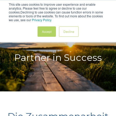
This site uses cookies to improve user experience and enable
Deutsch
analytics. Please feel free to agree or decline to use our
Contact
cookies.Declining to use cookies can cause function errors in some
elements or tools of the website. To find out more about the cookies
we use, see our
Privacy Policy
Accept
Decline
Partner in Success