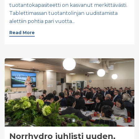
tuotantokapasiteetti on kasvanut merkittävästi.
Tablettimassan tuotantolinjan uudistamista
alettiin pohtia pari vuotta...
Read More
Norrhydro juhlisti uuden,