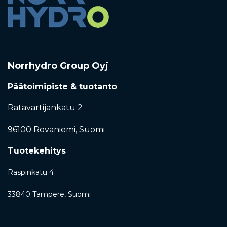
Norrhydro Group Oyj
Päätoimipiste & tuotanto
Ratavartijankatu 2
96100 Rovaniemi,
Suomi
Tuotekehitys
Raspinkatu 4
33840 Tampere, Suomi