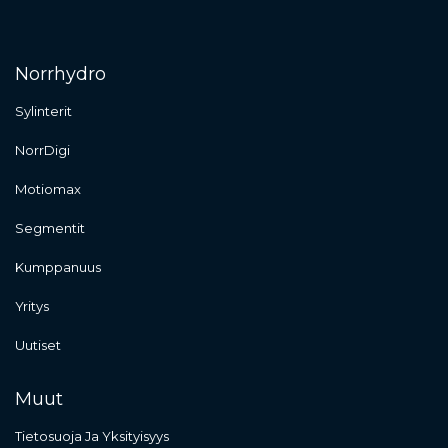
Norrhydro
Sylinterit
NorrDigi
Motiomax
Segmentit
Kumppanuus
Yritys
Uutiset
Muut
Tietosuoja Ja Yksityisyys