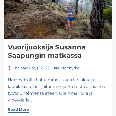
Vuorijuoksija Susanna
Saapungin matkassa
heinäkuuta, 8 2022
Norrhydro
Norrhydrolla haluamme tukea lahjakkaita,
lappilaisia urheilijoitamme, jotka tekevät hienoa
työtä unelmiensa eteen. Olemme ilolla ja
ylpeydellä...
Read More