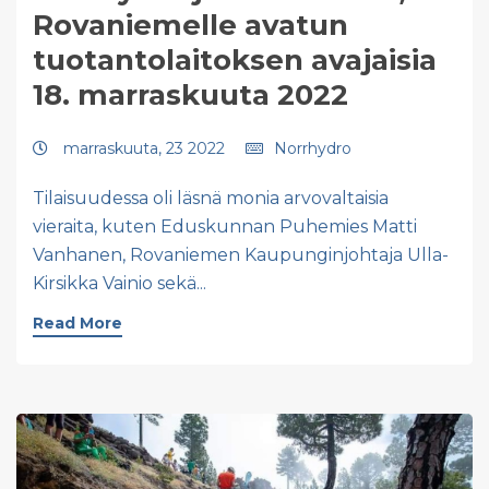
Rovaniemelle avatun
tuotantolaitoksen avajaisia
18. marraskuuta 2022
marraskuuta, 23 2022
Norrhydro
Tilaisuudessa oli läsnä monia arvovaltaisia
vieraita, kuten Eduskunnan Puhemies Matti
Vanhanen, Rovaniemen Kaupunginjohtaja Ulla-
Kirsikka Vainio sekä...
Read More