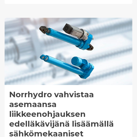
Norrhydro vahvistaa
asemaansa
liikkeenohjauksen
edelläkävijänä lisäämällä
sähkömekaaniset