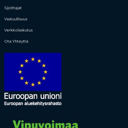
Sijoittajat
Vastuullisuus
Verkkolaskutus
Ota Yhteyttä