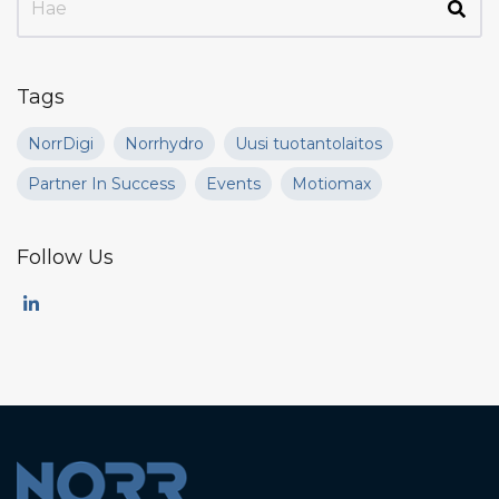
Tags
NorrDigi
Norrhydro
Uusi tuotantolaitos
Partner In Success
Events
Motiomax
Follow Us